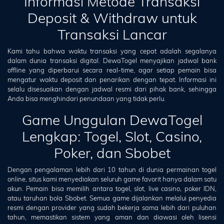
Informasi Metode Transaksi
Deposit & Withdraw untuk
Transaksi Lancar
Kami tahu bahwa waktu transaksi yang cepat adalah segalanya
dalam dunia transaksi digital. DewaTogel menyajikan jadwal bank
offline yang diperbarui secara real-time, agar setiap pemain bisa
mengatur waktu deposit dan penarikan dengan tepat. Informasi ini
selalu disesuaikan dengan jadwal resmi dari pihak bank, sehingga
Anda bisa menghindari penundaan yang tidak perlu.
Game Unggulan DewaTogel
Lengkap: Togel, Slot, Casino,
Poker, dan Sbobet
Dengan pengalaman lebih dari 10 tahun di dunia permainan togel
online, situs kami menyediakan seluruh game favorit hanya dalam satu
akun. Pemain bisa memilih antara togel, slot, live casino, poker IDN,
atau taruhan bola Sbobet. Semua game dijalankan melalui penyedia
resmi dengan provider yang sudah bekerja sama lebih dari puluhan
tahun, memastikan sistem yang aman dan diawasi oleh lisensi