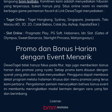
langsung
bmm testlabs
. Komitmen kami adalah menyediakan hiburan
yang terpercaya, bukan hanya janji. Situs online resmi ini memiliki
berbagai game permainan favorit di Link DewaTogel menyediakan :
- Togel Online :
Togel Hongkong, Sydney, Singapore, Jowopools, Toto
Macau (4D, 3D, 2D, Colok Bebas, Colok Jitu, As/kop, Kepala/Ekor.)
- Slot Online :
Pragmatic Play, PG Soft, Habanero, Idn Slot. (Gates of
Olympus, Sweet Bonanza, Starlight Princess, Mahjongways.)
Promo dan Bonus Harian
dengan Event Menarik
DewaTogel tidak hanya fokus pada fitur, tapi juga memberikan bonus
harian dan promosi yang nyata. Setiap promo kami disusun dengan
syarat yang jelas dan tidak menyesatkan. Pengguna dapat membaca
detail program melalui halaman khusus dan menu promosi yang terus
kami perbarui. Pengalaman pemain menunjukkan bahwa bonus event
ini membantu meningkatkan modal bermain dengan cara yang fair
dan berimbang.
License :