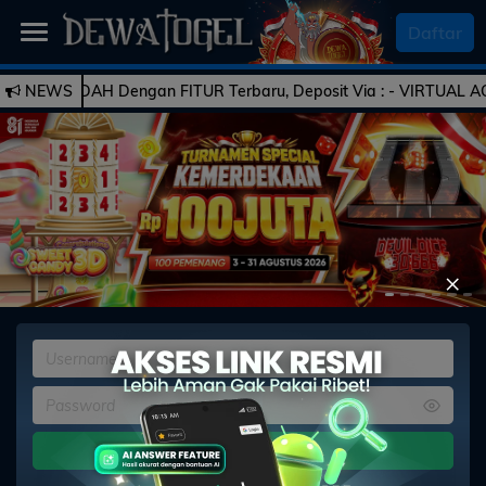
SELAMAT DATANG
Daftar
DAH Dengan FITUR Terbaru, Deposit Via : - VIRTUAL ACCOUNT - E-
NEWS
Beranda
Daftar
Togel
Previous
Live
Casino
×
Slot
Games
Esports
PROMO
Bola