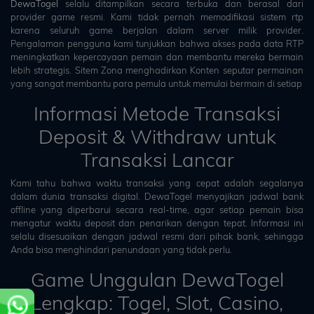
DewaTogel
selalu ditampilkan secara terbuka dan berasal dari
provider game resmi. Kami tidak pernah memodifikasi sistem rtp
karena seluruh game berjalan dalam server milik provider.
Pengalaman pengguna kami tunjukkan bahwa akses pada data RTP
meningkatkan kepercayaan pemain dan membantu mereka bermain
lebih strategis. Sitem Zona menghadirkan Konten seputar permainan
yang sangat membantu para pemula untuk memulai bermain di setiap
Informasi Metode Transaksi
Deposit & Withdraw untuk
Transaksi Lancar
Kami tahu bahwa waktu transaksi yang cepat adalah segalanya
dalam dunia transaksi digital. DewaTogel menyajikan jadwal bank
offline yang diperbarui secara real-time, agar setiap pemain bisa
mengatur waktu deposit dan penarikan dengan tepat. Informasi ini
selalu disesuaikan dengan jadwal resmi dari pihak bank, sehingga
Anda bisa menghindari penundaan yang tidak perlu.
Game Unggulan DewaTogel
Lengkap: Togel, Slot, Casino,