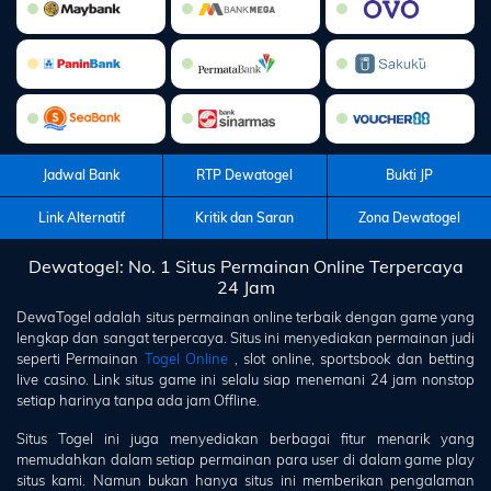
Jadwal Bank
RTP Dewatogel
Bukti JP
Link Alternatif
Kritik dan Saran
Zona Dewatogel
Dewatogel: No. 1 Situs Permainan Online Terpercaya
24 Jam
DewaTogel
adalah situs permainan online terbaik dengan game yang
lengkap dan sangat terpercaya. Situs ini menyediakan permainan judi
seperti Permainan
Togel Online
, slot online, sportsbook dan betting
live casino. Link situs game ini selalu siap menemani 24 jam nonstop
setiap harinya tanpa ada jam Offline.
Situs Togel ini juga menyediakan berbagai fitur menarik yang
memudahkan dalam setiap permainan para user di dalam game play
situs kami. Namun bukan hanya situs ini memberikan pengalaman