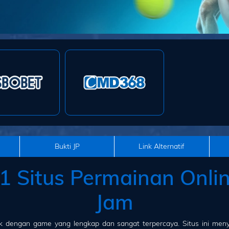
Bukti JP
Link Alternatif
1 Situs Permainan Onli
Jam
ik dengan game yang lengkap dan sangat terpercaya. Situs ini men