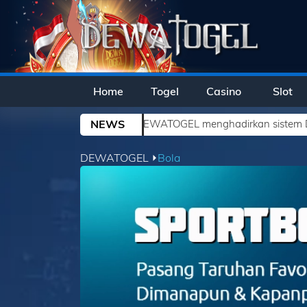
Home
Togel
Casino
Slot
NEWS
DEWATOGEL menghadirkan sistem DEPOSIT YA
DEWATOGEL ⏵
Bola