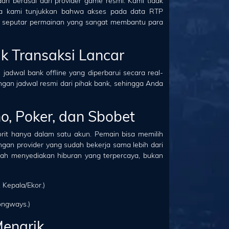
dan berasal dari provider game resmi. Kami tidak
una kami tunjukkan bahwa akses pada data RTP
n seputar permainan yang sangat membantu para
k Transaksi Lancar
adwal bank offline yang diperbarui secara real-
engan jadwal resmi dari pihak bank, sehingga Anda
o, Poker, dan Sbobet
orit hanya dalam satu akun. Pemain bisa memilih
engan provider yang sudah bekerja sama lebih dari
lah menyediakan hiburan yang terpercaya, bukan
 Kepala/Ekor.)
ongways.)
enarik