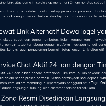
casino. Link situs game ini selalu siap menemani 24 jam nonstop setiap 
r menarik yang memudahkan dalam setiap permainan para user di dala
enarik dengan server terbaik dan layanan profesional serta sisi
wat Link Alternatif DewaTogel yan
 akses cepat dan tanpa hambatan. Itulah kenapa kami menyediakan
ntu pemain tetap terhubung dengan platform meskipun terjadi ga
itas koneksi agar pengalaman bermain tetap lancar. Link alternatif i
vice Chat Aktif 24 Jam dengan Ti
aktif 24/7 dan dilatih secara profesional. Tim kami bukan sekadar a
 dalam setiap proses bermain. Setiap pertanyaan soal deposit, wit
omitmen kami dalam membangun kepercayaan pengguna situs
Togel Onl
 dapat langsung di hubungi oleh customer service terbaik kami.
 Zona Resmi Disediakan Langsung 