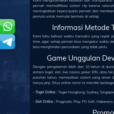
Kami mengutamakan keadilan dan transparansi. 
pernah memodifikasi sistem rtp karena selur
meningkatkan kepercayaan pemain dan membantu
pemula untuk memulai bermain di setiap
Informasi Metode 
Kami tahu bahwa waktu transaksi yang cepat ada
time, agar setiap pemain bisa mengatur waktu dep
bisa menghindari penundaan yang tidak perlu.
Game Unggulan DewaT
Dengan pengalaman lebih dari 10 tahun di dunia
antara togel, slot, live casino, poker IDN, atau
puluhan tahun, memastikan sistem yang aman da
hanya janji. Situs online resmi ini memiliki berb
- Togel Online :
Togel Hongkong, Sydney, Singapore,
- Slot Online :
Pragmatic Play, PG Soft, Habanero, 
Promo